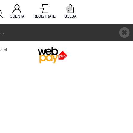
0
CUENTA
REGISTRATE
BOLSA
..
o.cl