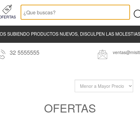
OFERTAS
OS SUBIENDO PRODUCTOS NUEVOS, DISCULPEN LAS MOLESTIAS.
32 5555555
ventas@misiti
OFERTAS