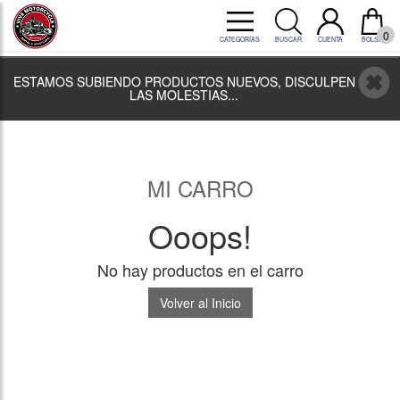
0
CATEGORÍAS
BUSCAR
CUENTA
BOLSA
ESTAMOS SUBIENDO PRODUCTOS NUEVOS, DISCULPEN
LAS MOLESTIAS...
MI CARRO
Ooops!
No hay productos en el carro
Volver al Inicio